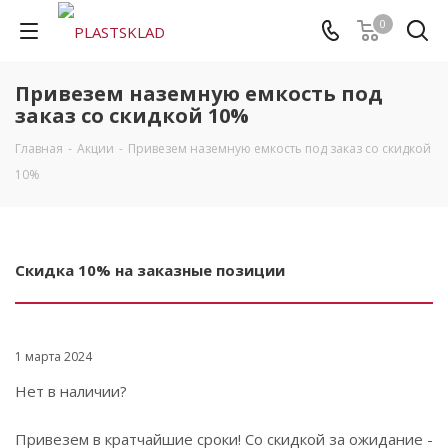
0
Привезем наземную емкость под
заказ со скидкой 10%
Главная
-
Акции
-
Привезем наземную емкость под заказ со скидкой
10%
Скидка 10% на заказные позиции
1 марта 2024
Нет в наличии?
Привезем в кратчайшие сроки! Со скидкой за ожидание -