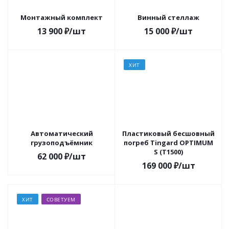
Монтажный комплект
Винный стеллаж
13 900
₽
/шт
15 000
₽
/шт
ХИТ
Автоматический
Пластиковый бесшовный
грузоподъёмник
погреб Tingard OPTIMUM
S (Т1500)
62 000
₽
/шт
169 000
₽
/шт
ХИТ
СОВЕТУЕМ