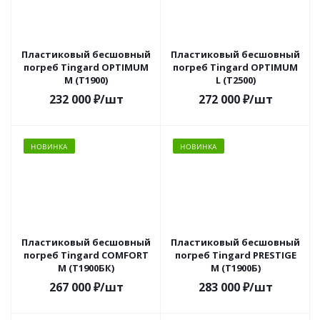
Пластиковый бесшовный
Пластиковый бесшовный
погреб Tingard OPTIMUM
погреб Tingard OPTIMUM
M (Т1900)
L (Т2500)
232 000
₽
/шт
272 000
₽
/шт
НОВИНКА
НОВИНКА
Пластиковый бесшовный
Пластиковый бесшовный
погреб Tingard COMFORT
погреб Tingard PRESTIGE
M (Т1900БК)
M (Т1900Б)
267 000
₽
/шт
283 000
₽
/шт