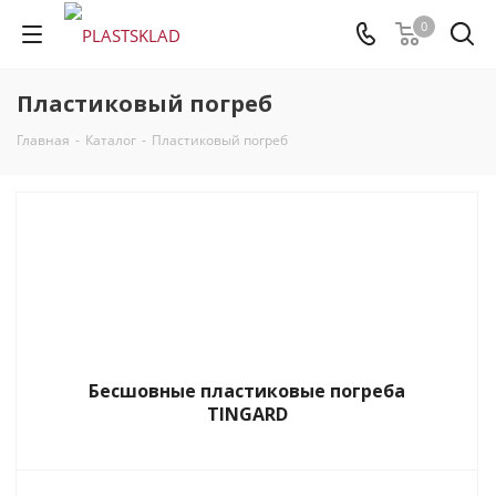
0
Пластиковый погреб
Главная
-
Каталог
-
Пластиковый погреб
Бесшовные пластиковые погреба
TINGARD