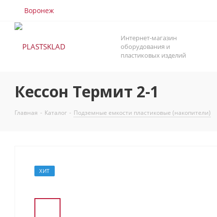
Воронеж
Интернет-магазин
оборудования и
пластиковых изделий
Кессон Термит 2-1
Главная
-
Каталог
-
Подземные емкости пластиковые (накопители)
ХИТ