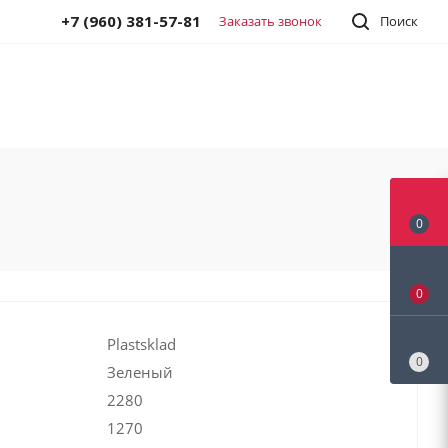
+7 (960) 381-57-81
Заказать звонок
Поиск
0
0
Plastsklad
0
Зеленый
2280
1270