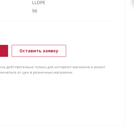
LLDPE
96
ь
Оставить заявку
ена действительна только для интернет-магазина и может
тличаться от цен в розничных магазинах