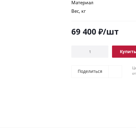
Материал
Вес, кг
69 400
₽
/шт
Купит
Ц
Поделиться
о