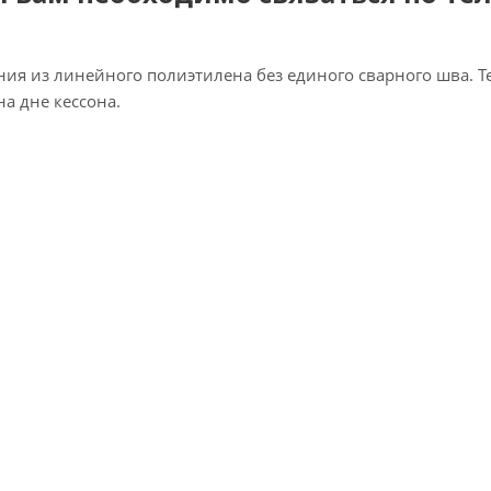
я из линейного полиэтилена без единого сварного шва. Т
на дне кессона.