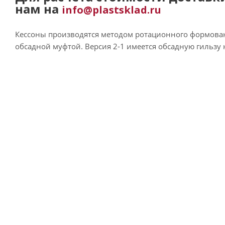
нам на
info@plastsklad.ru
Кессоны производятся методом ротационного формовани
обсадной муфтой. Версия 2-1 имеется обсадную гильзу 